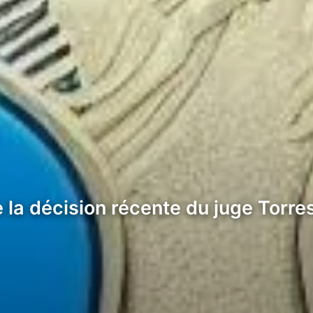
a décision récente du juge Torres d