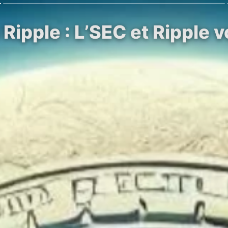
Ripple : L’SEC et Ripple v