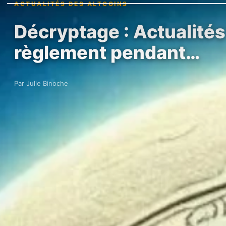
ACTUALITÉS DES ALTCOINS
Décryptage : Actualités 
règlement pendant…
Par Julie Binoche