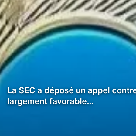
La SEC a déposé un appel contre l
largement favorable…