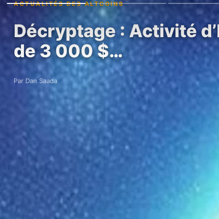
ACTUALITÉS DES ALTCOINS
Décryptage : Activité d
de 3 000 $…
Par Dan Saada