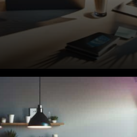
OKX mise gros sur le DeFi