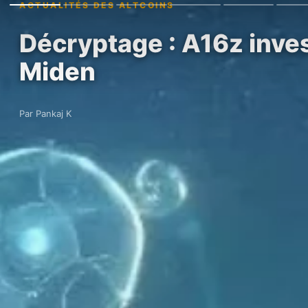
ACTUALITÉS DES ALTCOINS
Décryptage : A16z invest
Miden
Par Pankaj K