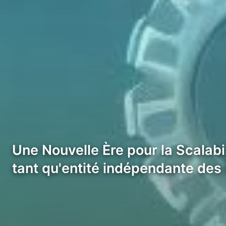
Une Nouvelle Ère pour la Scalabil
tant qu'entité indépendante des 