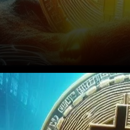
Le paysage toujours
changeant des
cryptomonnaies, où des