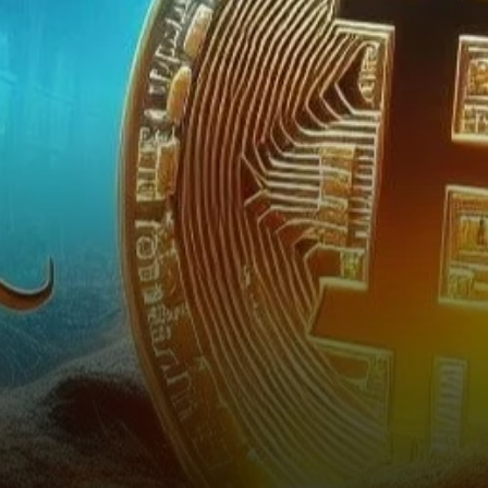
fortunes se font et se perdent
en un clin d’œil, la récente…