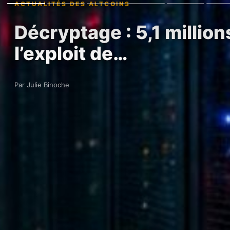
ACTUALITÉS DES ALTCOINS
Décryptage : 5,1 millio
l’exploit de…
Par Julie Binoche