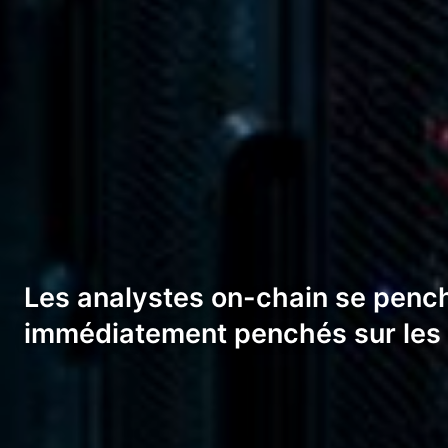
Les analystes on-chain se pench
immédiatement penchés sur les 