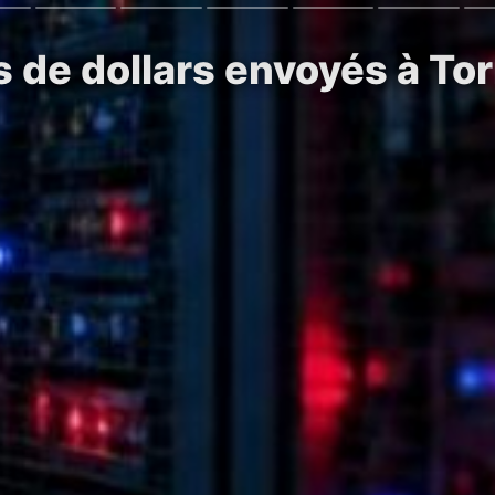
ns de dollars envoyés à T