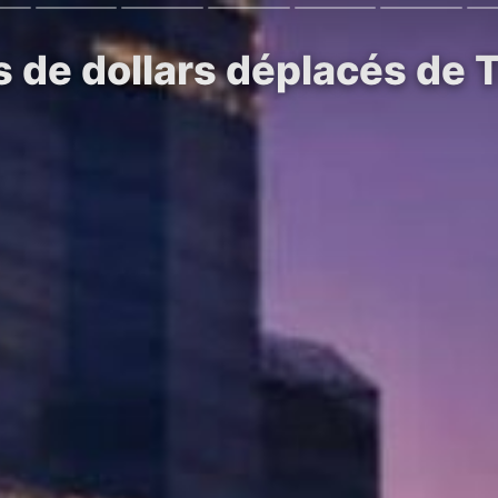
s de dollars déplacés de 