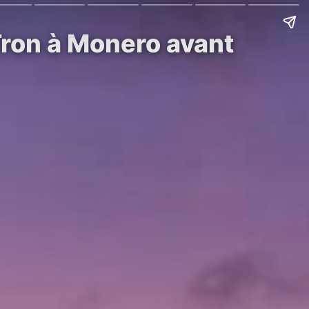
Tron à Monero avant