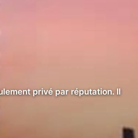
lement privé par réputation. Il