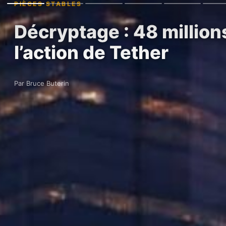
PIÈCES STABLES
Décryptage : 48 million
l’action de Tether
Par Bruce Buterin