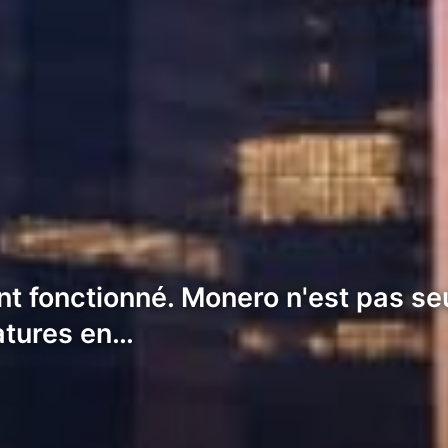
t fonctionné. Monero n'est pas seu
atures en…