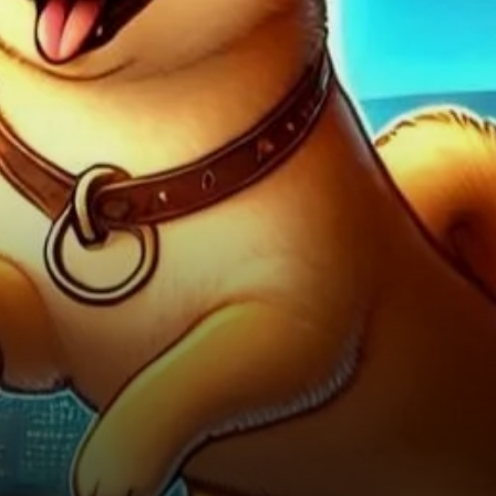
Inu ?