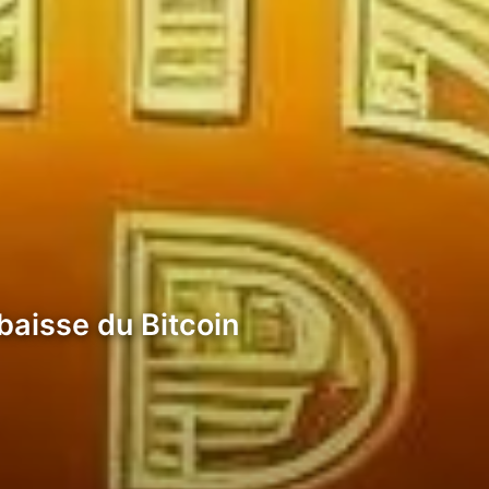
 baisse du Bitcoin