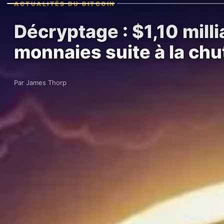
ACTUALITÉS DU BITCOIN
Décryptage : $1,10 milli
monnaies suite à la chu
Par James Thorp