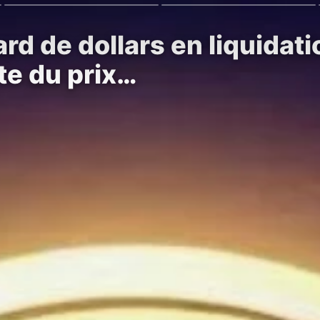
ard de dollars en liquidat
te du prix…